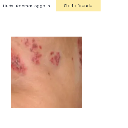
Starta ärende
Hudsjukdomar
Logga in