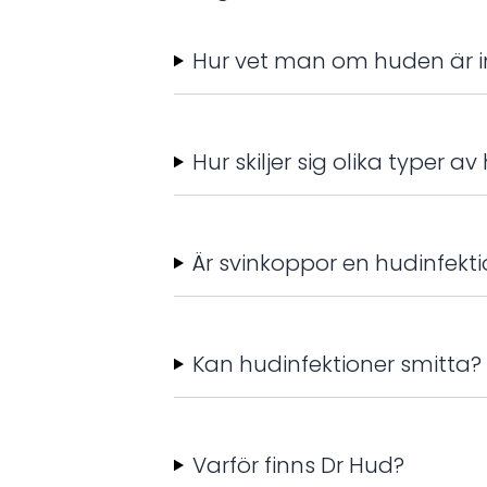
Hur vet man om huden är i
Hur skiljer sig olika typer a
Är svinkoppor en hudinfekt
Kan hudinfektioner smitta?
Varför finns Dr Hud?