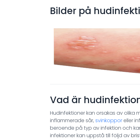
Bilder på
hudinfekt
Vad är hudinfektio
Hudinfektioner kan orsakas av olika 
inflammerade sår,
svinkoppor
eller i
beroende på typ av infektion och 
infektioner kan uppstå till följd av b