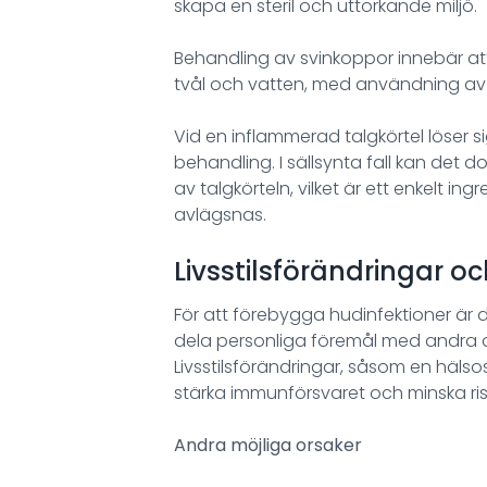
skapa en steril och uttorkande miljö.
Behandling av svinkoppor innebär at
tvål och vatten, med användning av al
Vid en inflammerad talgkörtel löser si
behandling. I sällsynta fall kan de
av talgkörteln, vilket är ett enkelt ing
avlägsnas.
Livsstilsförändringar 
För att förebygga hudinfektioner är d
dela personliga föremål med andra 
Livsstilsförändringar, såsom en hälso
stärka immunförsvaret och minska risk
Andra möjliga orsaker