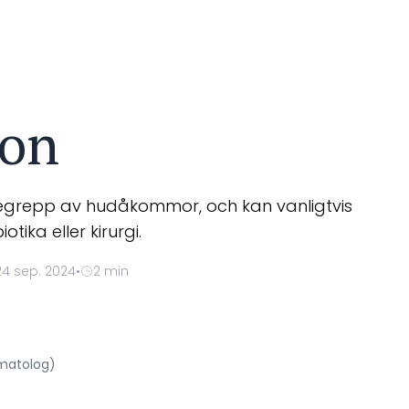
ion
begrepp av hudåkommor, och kan vanligtvis
ika eller kirurgi.
4 sep. 2024
•
2 min
rmatolog)