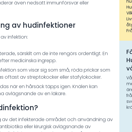
hu
uderar även nedsatt immunförsvar eller
Hu
Vi
Li
g av hudinfektioner
åt
Fr
v infektion:
Få
kterade, särskilt om de inte rengörs ordentligt. En
H
efter medicinska ingrepp.
v
fektion som visar sig som små, röda prickar som
as oftast av streptokocker eller stafylokocker.
Vå
me
ldas när en hårsäck täpps igen. Knälen kan
är
a avlägsnande av en läkare.
fr
sv
infektion?
kr
ng av det infekterade området och användning av
antibiotika eller kirurgisk avlägsnande av