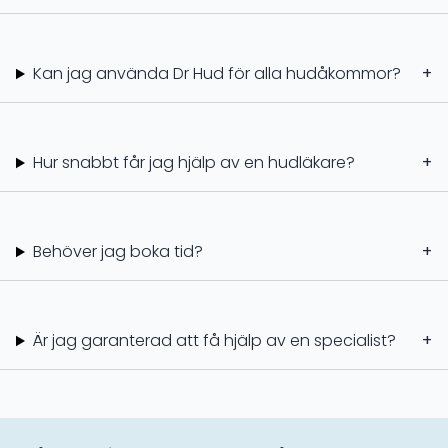
Kan jag använda Dr Hud för alla hudåkommor?
+
Hur snabbt får jag hjälp av en hudläkare?
+
Behöver jag boka tid?
+
Är jag garanterad att få hjälp av en specialist?
+