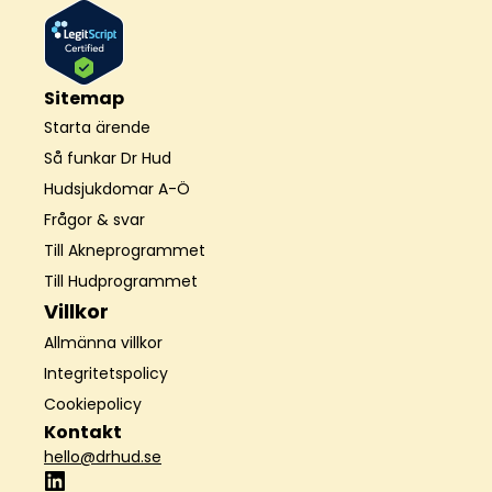
Sitemap
Starta ärende
Så funkar Dr Hud
Hudsjukdomar A-Ö
Frågor & svar
Till Akneprogrammet
Till Hudprogrammet
Villkor
Allmänna villkor
Integritetspolicy
Cookiepolicy
Kontakt
hello@drhud.se