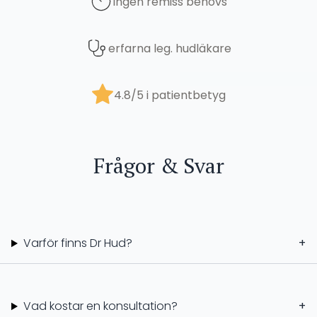
Ingen remiss behövs
erfarna leg. hudläkare
4.8/5 i patientbetyg
Frågor & Svar
Varför finns Dr Hud?
+
Vad kostar en konsultation?
+