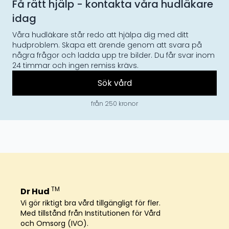
Få rätt hjälp - kontakta våra hudläkare
idag
Våra hudläkare står redo att hjälpa dig med ditt
hudproblem. Skapa ett ärende genom att svara på
några frågor och ladda upp tre bilder. Du får svar inom
24 timmar och ingen remiss krävs.
Sök vård
från 250 kronor
TM
Dr Hud
Vi gör riktigt bra vård tillgängligt för fler.
Med tillstånd från Institutionen för Vård
och Omsorg (IVO).