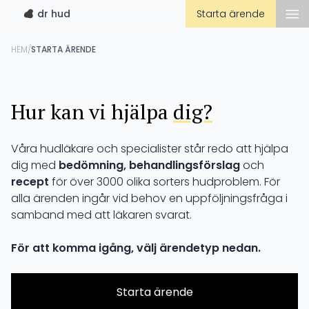
dr hud
Starta ärende
HEM
/
STARTA ÄRENDE
Hur kan vi hjälpa
dig?
Våra hudläkare och specialister står redo att hjälpa
dig med
bedömning, behandlingsförslag
och
recept
för över 3000 olika sorters hudproblem. För
alla ärenden ingår vid behov en uppföljningsfråga i
samband med att läkaren svarat.
För att komma igång, välj ärendetyp nedan.
Starta ärende