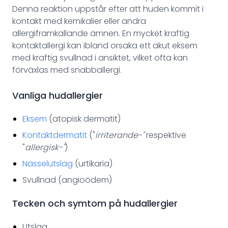
Denna reaktion uppstår efter att huden kommit i
kontakt med kemikalier eller andra
allergiframkallande ämnen. En mycket kraftig
kontaktallergi kan ibland orsaka ett akut eksem
med kraftig svullnad i ansiktet, vilket ofta kan
förväxlas med snabballergi.
Vanliga hudallergier
Eksem
(atopisk dermatit)
Kontaktdermatit
("
irriterande-"
respektive
"
allergisk-"
)
Nässelutslag
(urtikaria)
Svullnad (angioödem)
Tecken och symtom på hudallergier
Utslag