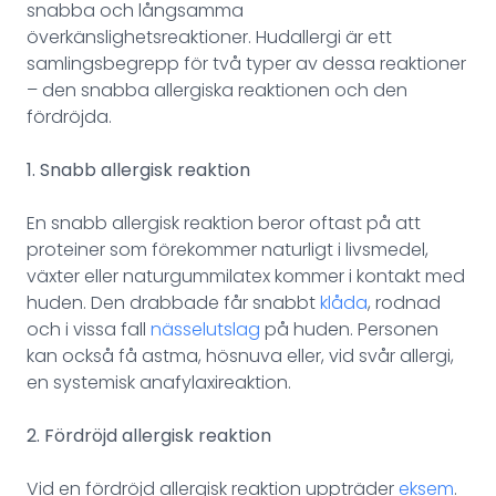
snabba och långsamma
överkänslighetsreaktioner. Hudallergi är ett
samlingsbegrepp för två typer av dessa reaktioner
– den snabba allergiska reaktionen och den
fördröjda.
1. Snabb allergisk reaktion
En snabb allergisk reaktion beror oftast på att
proteiner som förekommer naturligt i livsmedel,
växter eller naturgummilatex kommer i kontakt med
huden. Den drabbade får snabbt
klåda
, rodnad
och i vissa fall
nässelutslag
på huden. Personen
kan också få astma, hösnuva eller, vid svår allergi,
en systemisk anafylaxireaktion.
2. Fördröjd allergisk reaktion
Vid en fördröjd allergisk reaktion uppträder
eksem
.