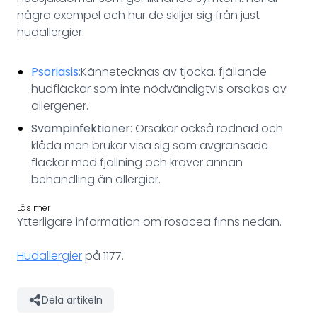
några exempel och hur de skiljer sig från just
hudallergier:
Psoriasis:
Kännetecknas av tjocka, fjällande
hudfläckar som inte nödvändigtvis orsakas av
allergener.
Svampinfektioner
: Orsakar också rodnad och
klåda men brukar visa sig som avgränsade
fläckar med fjällning och kräver annan
behandling än allergier.
Läs mer
Ytterligare information om rosacea finns nedan.
Hudallergier
på 1177.
Dela artikeln