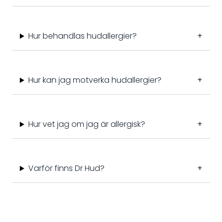
Hur behandlas hudallergier?
+
Hur kan jag motverka hudallergier?
+
Hur vet jag om jag är allergisk?
+
Varför finns Dr Hud?
+