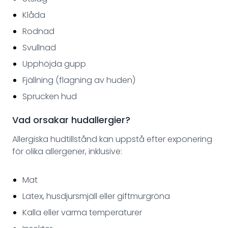
Klåda
Rodnad
Svullnad
Upphöjda gupp
Fjällning (flagning av huden)
Sprucken hud
Vad orsakar hudallergier?
Allergiska hudtillstånd kan uppstå efter exponering
för olika allergener, inklusive:
Mat
Latex, husdjursmjäll eller giftmurgröna
Kalla eller varma temperaturer