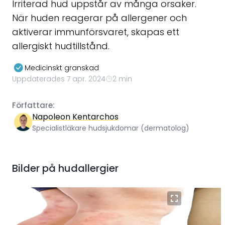
Irriterad hud uppstår av många orsaker.
När huden reagerar på allergener och
aktiverar immunförsvaret, skapas ett
allergiskt hudtillstånd.
Medicinskt granskad
Uppdaterades 7 apr. 2024
2 min
Författare:
Napoleon Kentarchos
Specialistläkare hudsjukdomar (dermatolog)
Bilder på
hudallergier