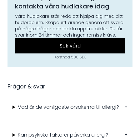
kontakta våra hudläkare idag
Våra hudläkare står redo att hjälpa dig med ditt
hudproblem. Skapa ett ärende genom att svara
på några frågor och ladda upp tre bilder. Du får
svar inom 24 timmar och ingen remiss krävs.
Sök vård
Kostnad 500 SEK
Frågor & svar
Vad är de vanligaste orsakerna till allergi?
+
Kan psykiska faktorer påverka allergi?
+