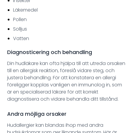
Insekter
Läkemedel
Pollen
Solljus
Vatten
Diagnosticering och behandling
Din hudläkare kan ofta hjälpa till att utreda orsaken
till en allergisk reaktion, föreslå vidare steg, och
justera behandling. För att konstatera en allergi
föreligger kopplas vanligen en immunolog in, som
är en specialiserad läkare för att korrekt
diagnostisera och vidare behandla ditt tillstånd.
Andra möjliga orsaker
Hudallergier kan blandas ihop med andra
hudsjukdomar som ger liknande symtom. Här är