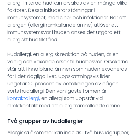
allergi. Irriterad hud kan orsakas av en mängd olika
faktorer. Dessa inkluderar störningar i
immunsystemet, mediciner och infektioner. När ett
allergen (allergiframkallande ämne) utlöser ett
immunsystemsvar i huden anses det utgöra ett
allergiskt hudtillstånd.
Hudallergi, en allergisk reaktion på huden, är en
vanlig och växande orsak till hudbesvär. Orsakerna
står att finna bland ämnen som huden exponeras
för i det dagliga livet. Uppskattningsvis lider
ungefär 20 procent av befolkningen av någon
sorts hudallergi. Den vanligaste formen är
kontaktallergi,
en allergi som uppstår vid
direktkontakt med ett allergiframkallande ämne.
Två grupper av hudallergier
Allergiska åkommor kan indelas i två huvudgrupper,