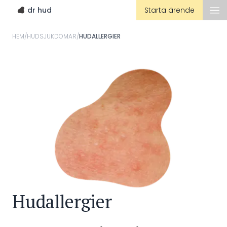
dr hud
Starta ärende
HEM
/
HUDSJUKDOMAR
/
HUDALLERGIER
Hudallergier