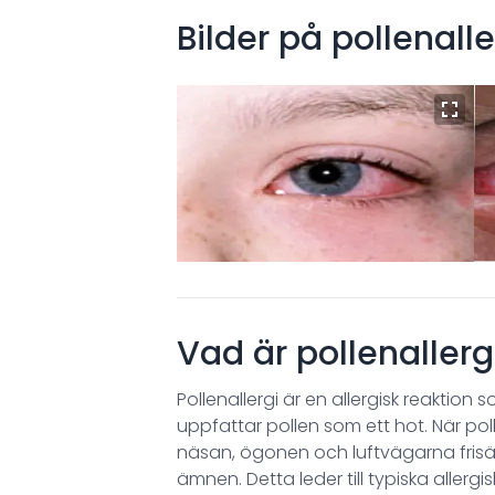
Bilder på
pollenalle
Vad är pollenallerg
Pollenallergi är en allergisk reaktio
uppfattar pollen som ett hot. När po
näsan, ögonen och luftvägarna frisä
ämnen. Detta leder till typiska aller