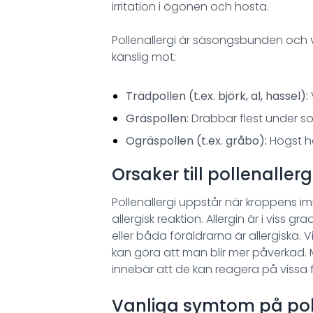
irritation i ögonen och hosta.
Pollenallergi är säsongsbunden och v
känslig mot:
Trädpollen (t.ex. björk, al, hassel):
Gräspollen:
Drabbar flest under so
Ogräspollen (t.ex. gråbo):
Högst h
Orsaker till pollenallerg
Pollenallergi uppstår när kroppens i
allergisk reaktion. Allergin är i viss gr
eller båda föräldrarna är allergiska. Vi
kan göra att man blir mer påverkad. M
innebär att de kan reagera på vissa f
Vanliga symtom på pol