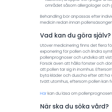
området såsom allergologer och ge
Behandling bör anpassas efter indiv
medicin redan innan pollensäsongen
Vad kan du göra själv?
Utöver medicinering finns det flera 
exponering för pollen och lindra symto
pollenprognoser och undvika att vis
Försök även att hålla fönster och dör
att pollen tar sig in inomhus. Eftersom
byta kläder och duscha efter att ha 
tvätt utomhus, eftersom pollen kan fast
Här
kan du läsa om pollenprognosen 
När ska du söka vård?