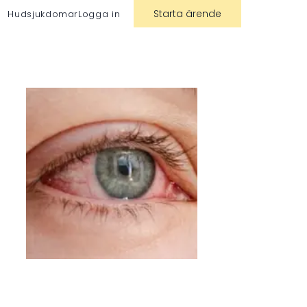
Starta ärende
Hudsjukdomar
Logga in