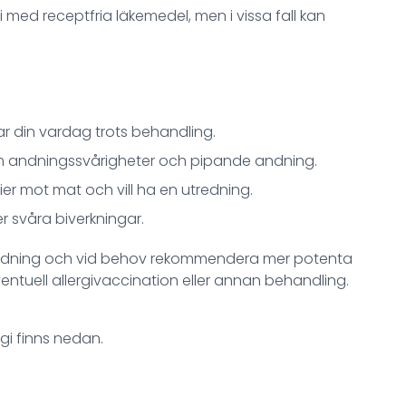
i med receptfria läkemedel, men i vissa fall kan
r din vardag trots behandling.
 andningssvårigheter och pipande andning.
ier mot mat och vill ha en utredning.
er svåra biverkningar.
utredning och vid behov rekommendera mer potenta
ventuell allergivaccination eller annan behandling.
rgi finns nedan.