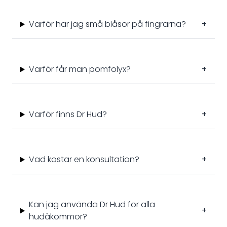
Varför har jag små blåsor på fingrarna?
+
Varför får man pomfolyx?
+
Varför finns Dr Hud?
+
Vad kostar en konsultation?
+
Kan jag använda Dr Hud för alla
+
hudåkommor?