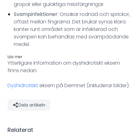
gropar eller gulaktiga missfärgningar.
Svampinfektioner
: Orsakar rodnad och sprickor,
oftast mellan fingrarna. Det brukar synas klara
kanter runt området som är infekterad och
svampen kan behandlas med svampdödande
medel.
Läs mer
Ytterligare information om dyshidrotiskt eksem
finns nedan.
Dyshidrotiskt
eksem på Dermnet (inkluderar bilder).
Dela artikeln
Relaterat