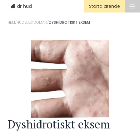
dr hud
Starta ärende
HEM
/
HUDSJUKDOMAR
/
DYSHIDROTISKT EKSEM
Dyshidrotiskt eksem