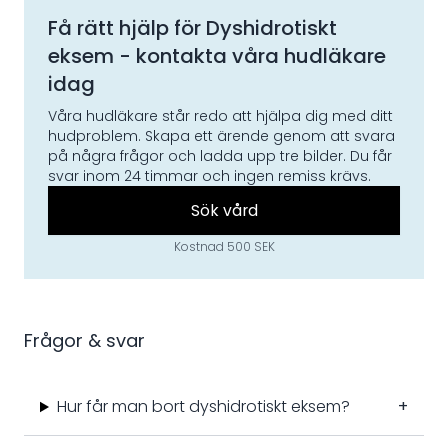
Få rätt hjälp för
Dyshidrotiskt
eksem
- kontakta våra hudläkare
idag
Våra hudläkare står redo att hjälpa dig med ditt
hudproblem. Skapa ett ärende genom att svara
på några frågor och ladda upp tre bilder. Du får
svar inom 24 timmar och ingen remiss krävs.
Sök vård
Kostnad 500 SEK
Frågor & svar
Hur får man bort dyshidrotiskt eksem?
+