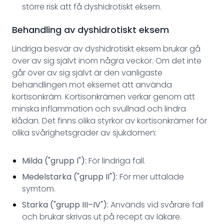
större risk att få dyshidrotiskt eksem.
Behandling av dyshidrotiskt eksem
Lindriga besvär av dyshidrotiskt eksem brukar gå
över av sig självt inom några veckor. Om det inte
går över av sig självt är den vanligaste
behandlingen mot eksemet att använda
kortisonkräm. Kortisonkrämen verkar genom att
minska inflammation och svullnad och lindra
klådan. Det finns olika styrkor av kortisonkrämer för
olika svårighetsgrader av sjukdomen:
Milda ("grupp I"):
För lindriga fall.
Medelstarka ("grupp II"):
För mer uttalade
symtom.
Starka ("grupp III–IV"):
Används vid svårare fall
och brukar skrivas ut på recept av läkare.