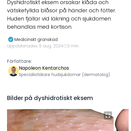
Dyshidrotiskt eksem orsakar klåda och
vätskefyllda blåsor på händer och fötter.
Huden fjällar vid läkning och sjukdomen
behandlas med kortison.
Medicinskt granskad
Uppdaterades 9 aug. 2024
3 min
Författare:
Napoleon Kentarchos
Specialistläkare hudsjukdomar (dermatolog)
Bilder på
dyshidrotiskt eksem