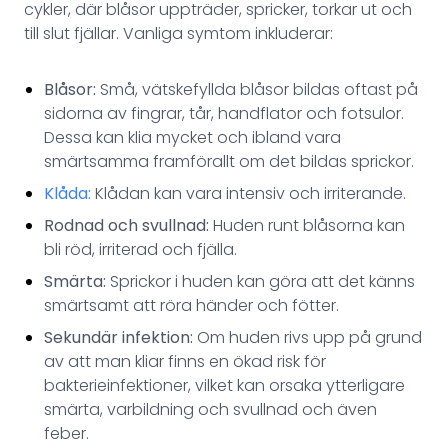
cykler, där blåsor uppträder, spricker, torkar ut och
till slut fjällar. Vanliga symtom inkluderar:
Blåsor:
Små, vätskefyllda blåsor bildas oftast på
sidorna av fingrar, tår, handflator och fotsulor.
Dessa kan klia mycket och ibland vara
smärtsamma framförallt om det bildas sprickor.
Klåda:
Klådan kan vara intensiv och irriterande.
Rodnad och svullnad:
Huden runt blåsorna kan
bli röd, irriterad och fjälla.
Smärta:
Sprickor i huden kan göra att det känns
smärtsamt att röra händer och fötter.
Sekundär infektion:
Om huden rivs upp på grund
av att man kliar finns en ökad risk för
bakterieinfektioner, vilket kan orsaka ytterligare
smärta, varbildning och svullnad och även
feber.