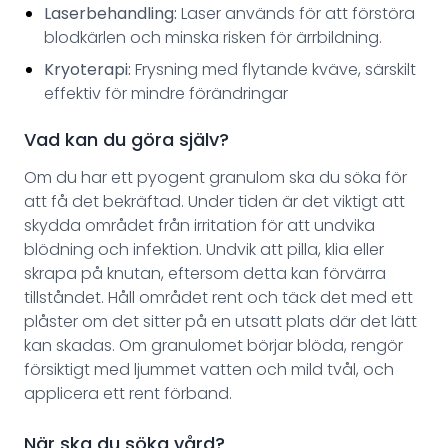
Laserbehandling:
Laser används för att förstöra
blodkärlen och minska risken för ärrbildning.
Kryoterapi:
Frysning med flytande kväve, särskilt
effektiv för mindre förändringar
Vad kan du göra själv?
Om du har ett pyogent granulom ska du söka för
att få det bekräftad. Under tiden är det viktigt att
skydda området från irritation för att undvika
blödning och infektion. Undvik att pilla, klia eller
skrapa på knutan, eftersom detta kan förvärra
tillståndet. Håll området rent och täck det med ett
plåster om det sitter på en utsatt plats där det lätt
kan skadas. Om granulomet börjar blöda, rengör
försiktigt med ljummet vatten och mild tvål, och
applicera ett rent förband.
När ska du söka vård?