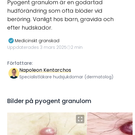
Pyogent granulom är en godartad
hudförändring som ofta blöder vid
beröring. Vanligt hos barn, gravida och
efter hudskador.
Medicinskt granskad
Uppdaterades 3 mars 2025
2 min
Författare:
Napoleon Kentarchos
Specialistläkare hudsjukdomar (dermatolog)
Bilder på
pyogent granulom