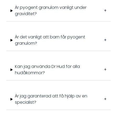
Är pyogent granulom vanligt under
+
graviditet?
Är det vanligt att barn får pyogent
+
granulom?
Kan jag använda Dr Hud för alla
+
hudåkommor?
Är jag garanterad att få hjälp av en
+
specialist?