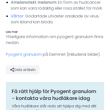
Amelanotiskt melanom:
En form av hudcancer
som kan vara rödaktig eller rosa istället för mörk.
Vårtor:
Godartade utväxter orsakade av virus,
som ibland kan blöda.
Läs mer
Ytterligare information om pyogent granulom finns
nedan.
Pyogent granulom
på Dermnet (inkluderar bilder).
Dela artikeln
Få rätt hjälp för
Pyogent granulom
- kontakta våra hudläkare idag
Våra hudläkare står redo att hjälpa dig med ditt