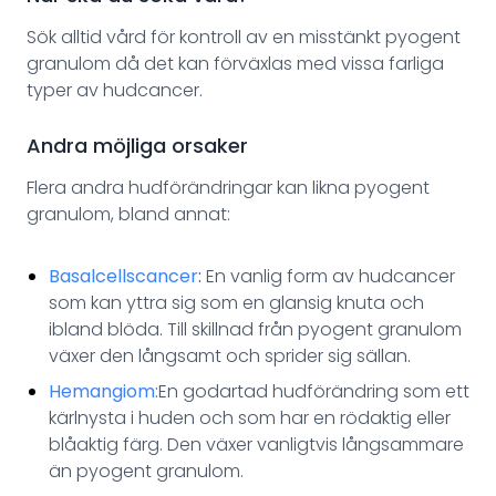
Sök alltid vård för kontroll av en misstänkt pyogent
granulom då det kan förväxlas med vissa farliga
typer av hudcancer.
Andra möjliga orsaker
Flera andra hudförändringar kan likna pyogent
granulom, bland annat:
Basalcellscancer
:
En vanlig form av hudcancer
som kan yttra sig som en glansig knuta och
ibland blöda. Till skillnad från pyogent granulom
växer den långsamt och sprider sig sällan.
Hemangiom:
En godartad hudförändring som ett
kärlnysta i huden och som har en rödaktig eller
blåaktig färg. Den växer vanligtvis långsammare
än pyogent granulom.