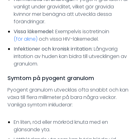
vanligt under graviditet, vilket gör gravida
kvinnor mer benägna att utveckla dessa
förändringar.
Vissa läkemedel:
Exempelvis isotretinoin
(för akne)
och vissa HIV-läkemedel.
Infektioner och kronisk irritation:
Långvarig
irritation av huden kan bidra till utvecklingen av
granulom.
Symtom på pyogent granulom
Pyogent granulom utvecklas ofta snabbt och kan
växa till flera millimeter på bara några veckor.
Vanliga symtom inkluderar:
En liten, röd eller mörkröd knuta med en
glänsande yta.