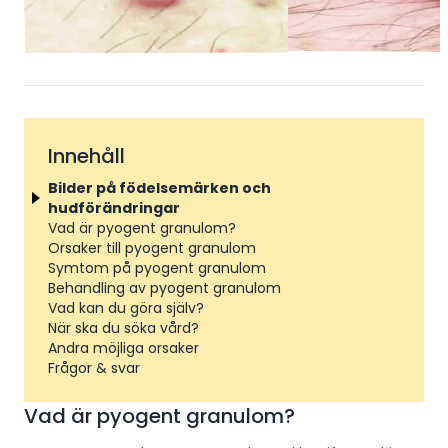
Innehåll
Bilder på födelsemärken och
hudförändringar
Vad är pyogent granulom?
Orsaker till pyogent granulom
Symtom på pyogent granulom
Behandling av pyogent granulom
Vad kan du göra själv?
När ska du söka vård?
Andra möjliga orsaker
Frågor & svar
Vad är pyogent granulom?