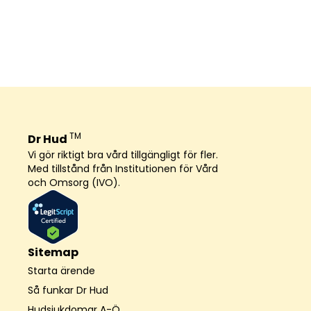
TM
Dr Hud
Vi gör riktigt bra vård tillgängligt för fler.
Med tillstånd från Institutionen för Vård
och Omsorg (IVO).
Sitemap
Starta ärende
Så funkar Dr Hud
Hudsjukdomar A-Ö