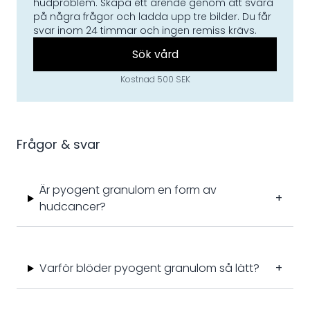
hudproblem. Skapa ett ärende genom att svara
på några frågor och ladda upp tre bilder. Du får
svar inom 24 timmar och ingen remiss krävs.
Sök vård
Kostnad 500 SEK
Frågor & svar
Är pyogent granulom en form av
+
hudcancer?
Varför blöder pyogent granulom så lätt?
+