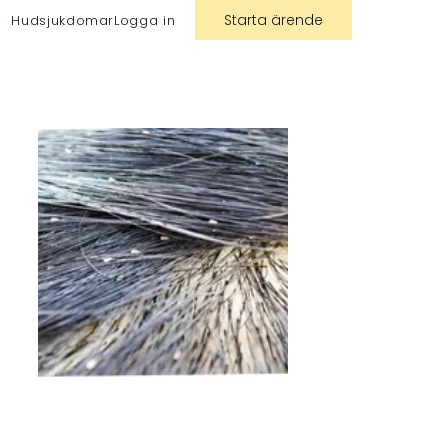
Starta ärende
Hudsjukdomar
Logga in