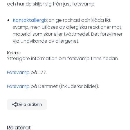
och hur de skiljer sig från just fotsvamp:
Kontaktallergi:
Kan ge rodnad och klåda likt
svamp, men utlöses av allergiska reaktioner mot
material som skor eller tvättmedel. Det försvinner
vid undvikande av allergenet.
Läs mer
Ytterligare information om fotsvamp finns nedan.
Fotsvamp
på 1177.
Fotsvamp
på Dermnet (inkluderar bilder).
Dela artikeln
Relaterat