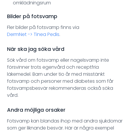
omklädningsrum
Bilder på fotsvamp
Fler bilder på fotsvamp finns via
DermNet -> Tinea Pedis
.
När ska jag söka vård
Sök vård om fotsvamp eller nagelsvamp inte
försvinner trots egenvård och receptfria
läkemedel. Barn under tio år med misstänkt
fotsvamp och personer med diabetes som får
fotsvampsbesvär rekommenderas också söka
vård.
Andra möjliga orsaker
Fotsvamp kan blandas ihop med andra sjukdomar
som ger liknande besvär. Här är några exempel