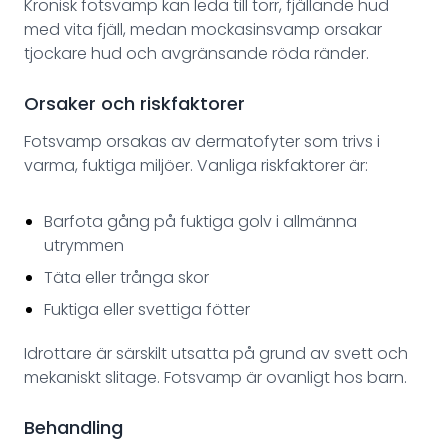
Kronisk fotsvamp kan leda till torr, fjällande hud
med vita fjäll, medan mockasinsvamp orsakar
tjockare hud och avgränsande röda ränder.
Orsaker och riskfaktorer
Fotsvamp orsakas av dermatofyter som trivs i
varma, fuktiga miljöer. Vanliga riskfaktorer är:
Barfota gång på fuktiga golv i allmänna
utrymmen
Täta eller trånga skor
Fuktiga eller svettiga fötter
Idrottare är särskilt utsatta på grund av svett och
mekaniskt slitage. Fotsvamp är ovanligt hos barn.
Behandling