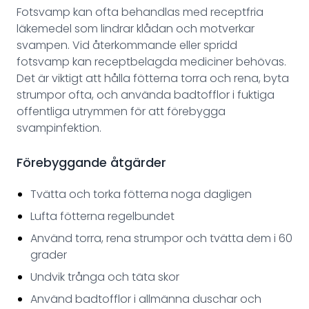
Fotsvamp kan ofta behandlas med receptfria
läkemedel som lindrar klådan och motverkar
svampen. Vid återkommande eller spridd
fotsvamp kan receptbelagda mediciner behövas.
Det är viktigt att hålla fötterna torra och rena, byta
strumpor ofta, och använda badtofflor i fuktiga
offentliga utrymmen för att förebygga
svampinfektion.
Förebyggande åtgärder
Tvätta och torka fötterna noga dagligen
Lufta fötterna regelbundet
Använd torra, rena strumpor och tvätta dem i 60
grader
Undvik trånga och täta skor
Använd badtofflor i allmänna duschar och