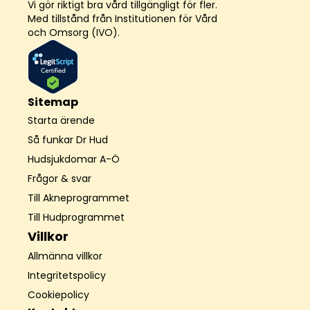
Vi gör riktigt bra vård tillgängligt för fler.
Med tillstånd från Institutionen för Vård
och Omsorg (IVO).
Sitemap
Starta ärende
Så funkar Dr Hud
Hudsjukdomar A-Ö
Frågor & svar
Till Akneprogrammet
Till Hudprogrammet
Villkor
Allmänna villkor
Integritetspolicy
Cookiepolicy