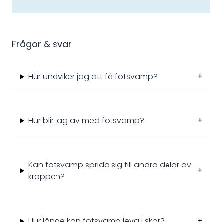
Frågor & svar
Hur undviker jag att få fotsvamp?
+
Hur blir jag av med fotsvamp?
+
Kan fotsvamp sprida sig till andra delar av
+
kroppen?
Hur länge kan fotsvamp leva i skor?
+