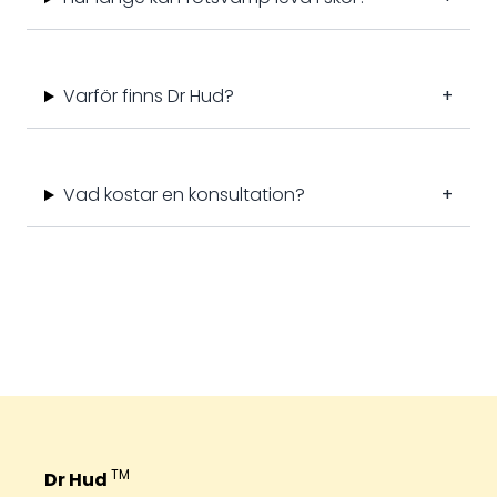
Varför finns Dr Hud?
+
Vad kostar en konsultation?
+
TM
Dr Hud