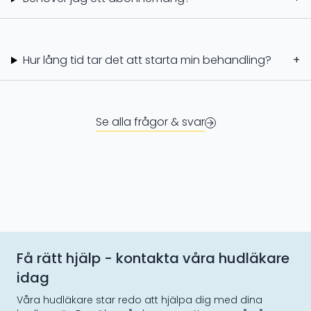
Hur lång tid tar det att starta min behandling?
+
Se alla frågor & svar
Få rätt hjälp - kontakta våra hudläkare
idag
Våra hudläkare star redo att hjälpa dig med dina