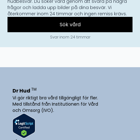
hudbesvär. Du söker vård genom att svara på några
frågor och ladda upp bilder på dina besvär. Vi
återkommer inom 24 timmar och ingen remiss krävs.
Sök vård
Svar inom 24 timmar
TM
Dr Hud
Vi gör riktigt bra vård tillgängligt för fler.
Med tillstånd från Institutionen för Vård
och Omsorg (IVO).