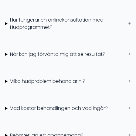
Hur fungerar en onlinekonsultation med
+
Hudprogrammet?
När kan jag förvänta mig att se resultat?
+
Vilka hudproblem behandlar ni?
+
Vad kostar behandlingen och vad ingår?
+
Behöver jag ett abonnemang?
+