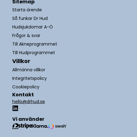
Sitemap
Starta ärende
Så funkar Dr Hud
Hudsjukdomar A-Ö
Frågor & svar
Till Akneprogrammet
Till Hudprogrammet
Villkor
Allmänna villkor
Integritetspolicy
Cookiepolicy
Kontakt
hello@drhud.se
Vi använder