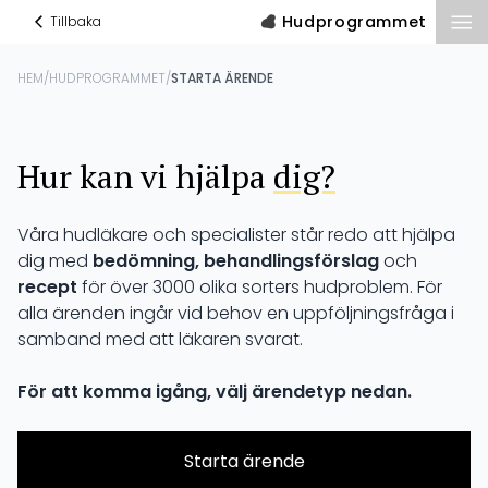
Hudprogrammet
Tillbaka
HEM
/
HUDPROGRAMMET
/
STARTA ÄRENDE
Hur kan vi hjälpa
dig?
Våra hudläkare och specialister står redo att hjälpa
dig med
bedömning, behandlingsförslag
och
recept
för över 3000 olika sorters hudproblem. För
alla ärenden ingår vid behov en uppföljningsfråga i
samband med att läkaren svarat.
För att komma igång, välj ärendetyp nedan.
Starta ärende